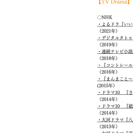
​【TV Drama】
〇NHK
・よるドラ『いい
（2021年）
・デジタルタトゥ
（2019年）
・連続テレビ小説
（2018年）
・『コントレール
（2016年）
・『まんまこと～
(2015年）
・ドラマ10 『
（2014年）
・ドラマ10 『
（2014年）
・大河ドラマ『八重
（2013年）