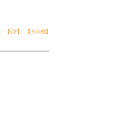
】
​【CF】
​【その他】