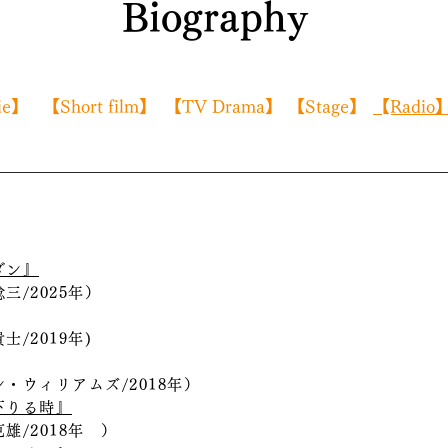
​Biography
ie】
​【Short film】
​【TV Drama】
​【Stage】
​【Radio
ダン』
三/2025年）
/2019年)
ウィリアムズ/2018年）
下りる時』
/2018年 ）