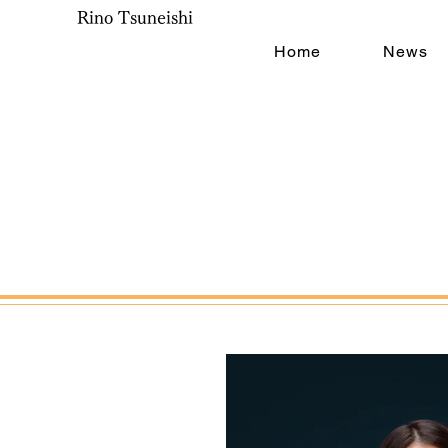
Rino Tsuneishi
Home
News