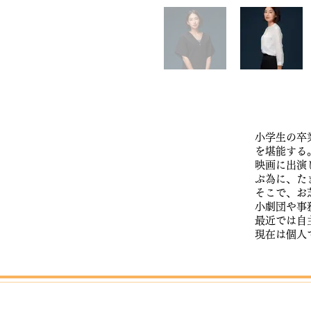
​小学生の
を堪能する
映画に出演
ぶ為に、た
そこで、お
小劇団や事
最近では自
​現在は個人