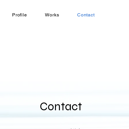
Profile
Works
Contact
Contact​