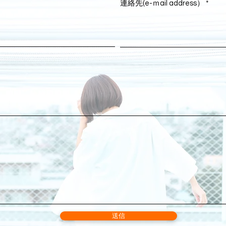
連絡先(e-ｍail address）
送信