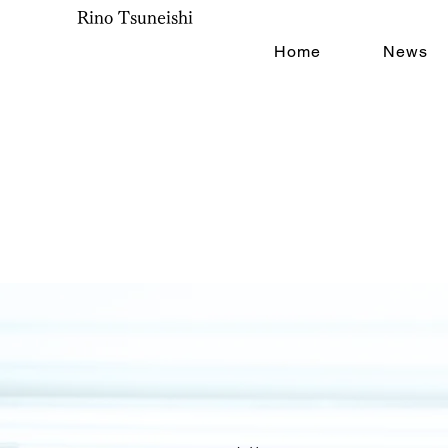
Rino Tsuneishi
Home
News