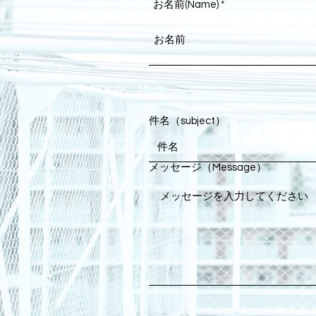
お名前(Name)
件名（subject）
メッセージ（Message）